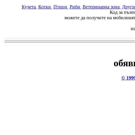
Кучета
Котки
Птици
Риби
Ветеринарна зона
Друг
Код за пъле
можете да получите на мобилния
н
обяв
© 199