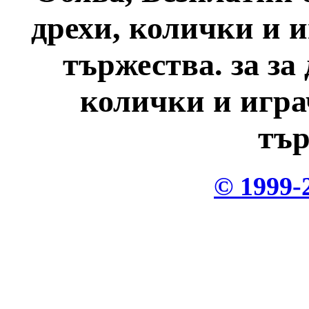
дрехи, колички и и
тържества. за за 
колички и игра
тър
© 1999-