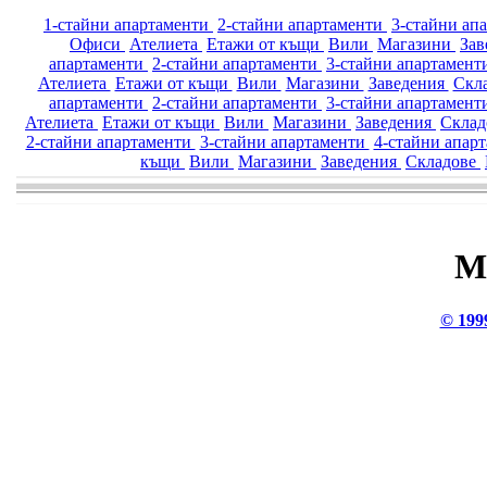
1-стайни апартаменти
2-стайни апартаменти
3-стайни ап
Офиси
Ателиета
Етажи от къщи
Вили
Магазини
Зав
апартаменти
2-стайни апартаменти
3-стайни апартамен
Ателиета
Етажи от къщи
Вили
Магазини
Заведения
Скл
апартаменти
2-стайни апартаменти
3-стайни апартамен
Ателиета
Етажи от къщи
Вили
Магазини
Заведения
Скла
2-стайни апартаменти
3-стайни апартаменти
4-стайни апар
къщи
Вили
Магазини
Заведения
Складове
М
© 199